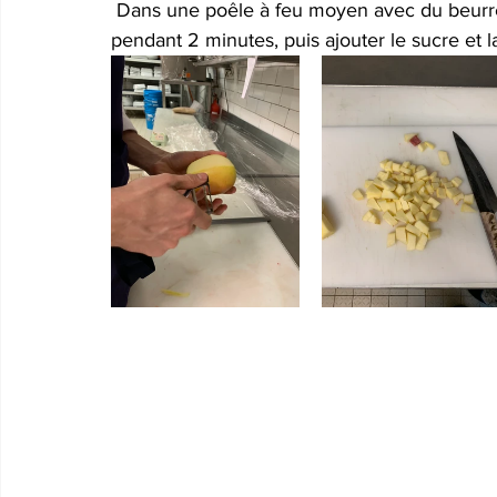
 Dans une poêle à feu moyen avec du beurre verser les morceaux de pomme et remuer 
pendant 2 minutes, puis ajouter le sucre et l