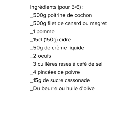
Ingrédients (pour 5/6) :
_500g poitrine de cochon
_500g filet de canard ou magret
_1 pomme
_15cl (150g) cidre
_50g de crème liquide
_2 oeufs
_3 cuillères rases à café de sel
_4 pincées de poivre
_15g de sucre cassonade
_Du beurre ou huile d'olive