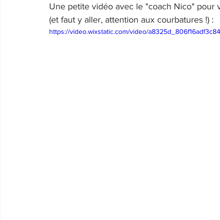
Une petite vidéo avec le "coach Nico" pour
(et faut y aller, attention aux courbatures !) :
https://video.wixstatic.com/video/a8325d_806f16adf3c