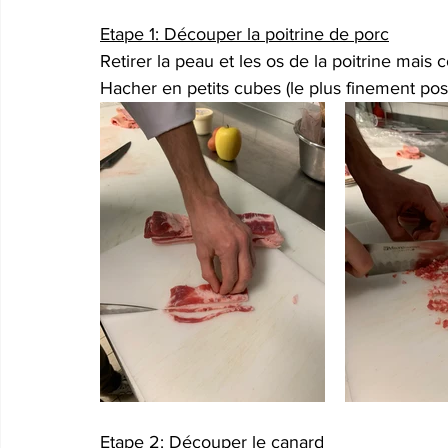
Etape 1: Découper la poitrine de porc
Retirer la peau et les os de la poitrine mais 
Hacher en petits cubes (le plus finement possi
Etape 2: Découper le canard